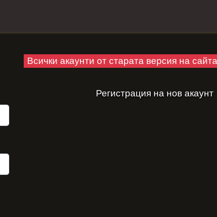
Всички акаунти от старата версия на сайт
Регистрация на нов акаунт