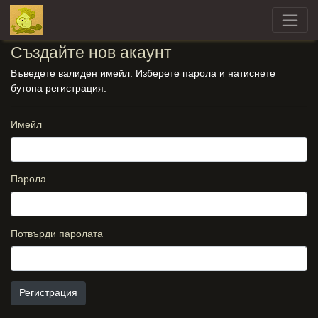
Създайте нов акаунт
Въведете валиден имейл. Изберете парола и натиснете
бутона регистрация.
Имейл
Парола
Потвърди паролата
Регистрация