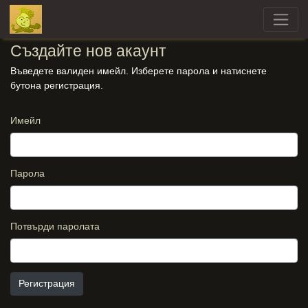
Създайте нов акаунт
Въведете валиден имейл. Изберете парола и натиснете
бутона регистрация.
Имейл
Парола
Потвърди паролата
Регистрация