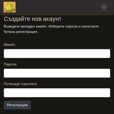
Създайте нов акаунт
Въведете валиден имейл. Изберете парола и натиснете
бутона регистрация.
Имейл
Парола
Потвърди паролата
Регистрация