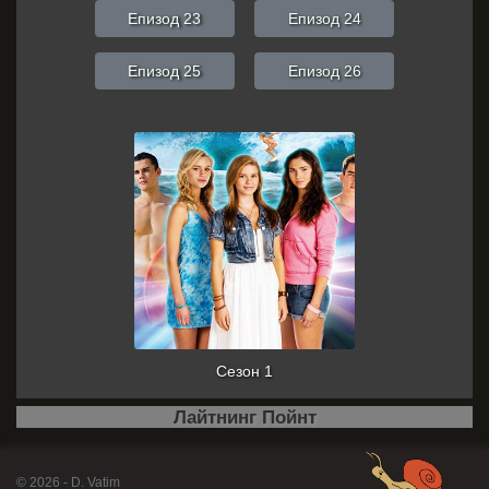
Епизод 23
Епизод 24
Епизод 25
Епизод 26
Сезон 1
Лайтнинг Пойнт
© 2026 - D. Vatim