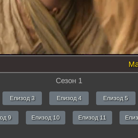
Ма
Сезон 1
Епизод 3
Епизод 4
Епизод 5
од 9
Епизод 10
Епизод 11
Епиз