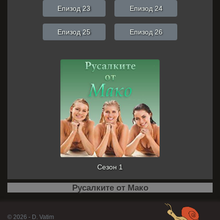
Епизод 23
Епизод 24
Епизод 25
Епизод 26
Сезон 1
Русалките от Мако
© 2026 - D. Vatim