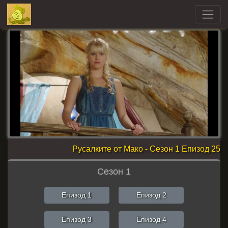
Русалките от Мако - Сезон 1 Епизод 25
Сезон 1
Епизод 1
Епизод 2
Епизод 3
Епизод 4