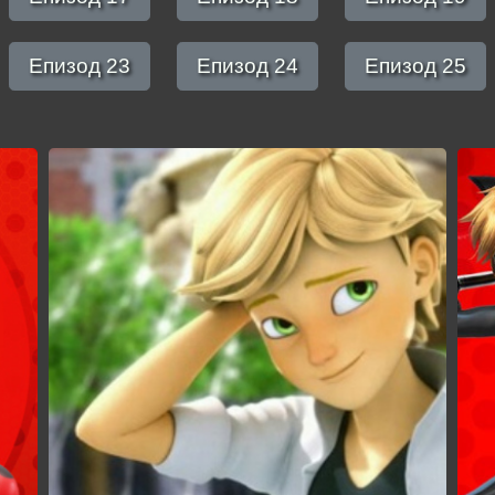
Епизод 23
Епизод 24
Епизод 25