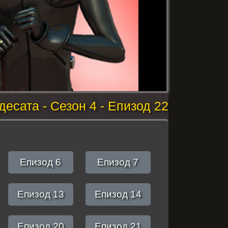
десата - Сезон 4 - Епизод 22
Епизод 6
Епизод 7
Епизод 13
Епизод 14
Епизод 20
Епизод 21