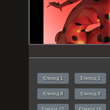
Епизод 1
Епизод 2
Епизод 8
Епизод 9
Епизод 15
Епизод 16