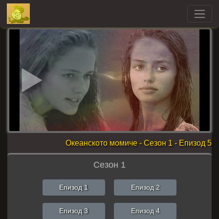
Океанското момиче - Сезон 1 - Епизод 5
Сезон 1
Епизод 1
Епизод 2
Епизод 3
Епизод 4