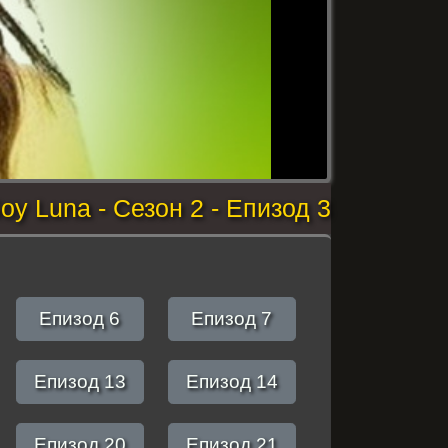
oy Luna - Сезон 2 - Епизод 3
Епизод 6
Епизод 7
Епизод 13
Епизод 14
Епизод 20
Епизод 21