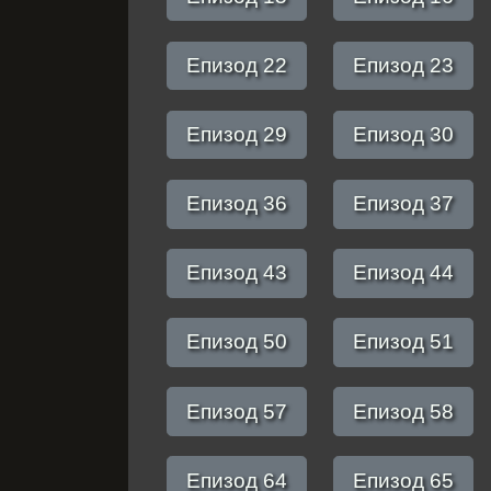
Епизод 22
Епизод 23
Епизод 29
Епизод 30
Епизод 36
Епизод 37
Епизод 43
Епизод 44
Епизод 50
Епизод 51
Епизод 57
Епизод 58
Епизод 64
Епизод 65