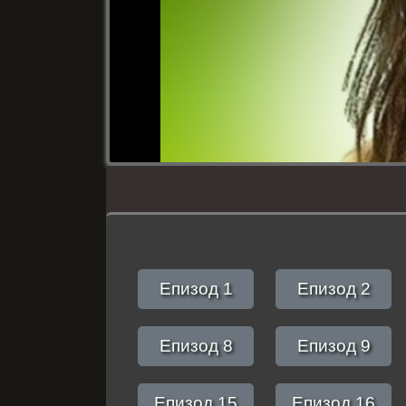
Епизод 1
Епизод 2
Епизод 8
Епизод 9
Епизод 15
Епизод 16