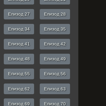
Епизод 27
Епизод 28
Епизод 34
Епизод 35
Епизод 41
Епизод 42
Епизод 48
Епизод 49
Епизод 55
Епизод 56
Епизод 62
Епизод 63
Епизод 69
Епизод 70