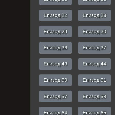
Епизод 22
Епизод 23
Епизод 29
Епизод 30
Епизод 36
Епизод 37
Епизод 43
Епизод 44
Епизод 50
Епизод 51
Епизод 57
Епизод 58
Епизод 64
Епизод 65