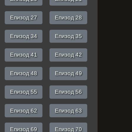
Епизод 27
Епизод 28
Епизод 34
Епизод 35
Епизод 41
Епизод 42
Епизод 48
Епизод 49
Епизод 55
Епизод 56
Епизод 62
Епизод 63
Епизод 69
Епизод 70